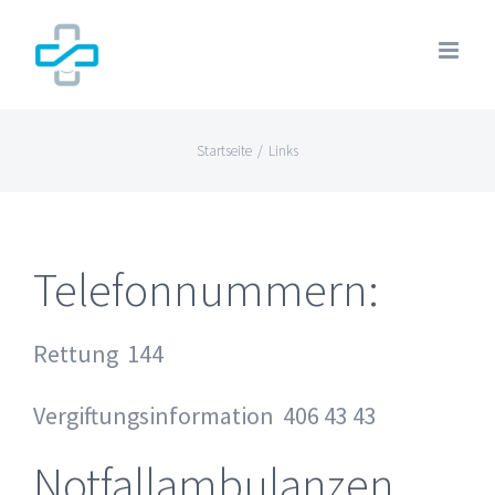
Zum
Inhalt
springen
Startseite
/
Links
Telefonnummern:
Rettung 144
Vergiftungsinformation 406 43 43
Notfallambulanzen