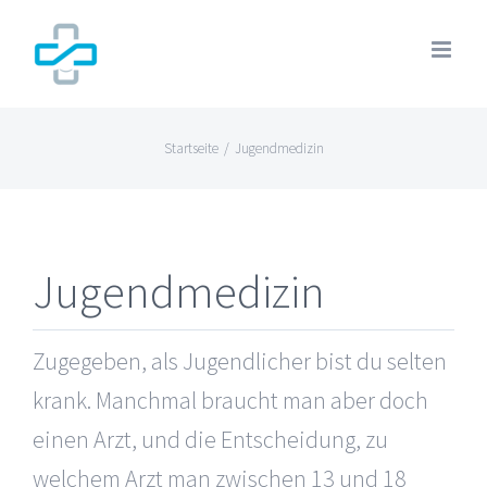
Zum
Inhalt
springen
Startseite
/
Jugendmedizin
Jugendmedizin
Zugegeben, als Jugendlicher bist du selten
krank. Manchmal braucht man aber doch
einen Arzt, und die Entscheidung, zu
welchem Arzt man zwischen 13 und 18