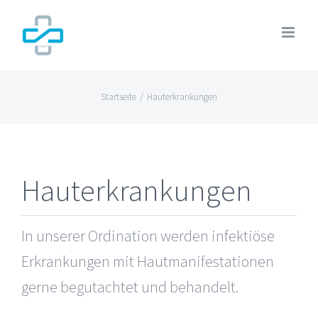
Zum
Inhalt
springen
Startseite
/
Hauterkrankungen
Hauterkrankungen
In unserer Ordination werden infektiöse
Erkrankungen mit Hautmanifestationen
gerne begutachtet und behandelt.