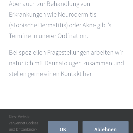
Aber auch zur Behandlung von
Erkrankungen wie Neurodermitis
(atopische Dermatitis) oder Akne gibt’s
Termine in unerer Ordination.
Bei speziellen Fragestellungen arbeiten wir
natürlich mit Dermatologen zusammen und
stellen gerne einen Kontakt her.
Diese Website
verwendet Cookies
OK
Ablehnen
und Drittanbieter-